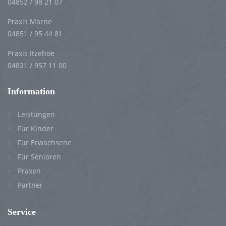
04852 / 98 21 07
Praxis Marne
04851 / 95 44 81
Praxis Itzehoe
04821 / 957 11 00
Information
Leistungen
Für Kinder
Für Erwachsene
Für Senioren
Praxen
Partner
Service