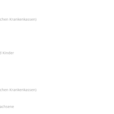
zlichen Krankenkassen)
d Kinder
zlichen Krankenkassen)
wachsene