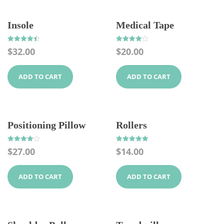
Insole
Medical Tape
Rated
Rated
$
32.00
$
20.00
4.50
4.00
out of 5
out of 5
ADD TO CART
ADD TO CART
Positioning Pillow
Rollers
Rated
Rated
$
27.00
$
14.00
4.00
5.00
out of 5
out of 5
ADD TO CART
ADD TO CART